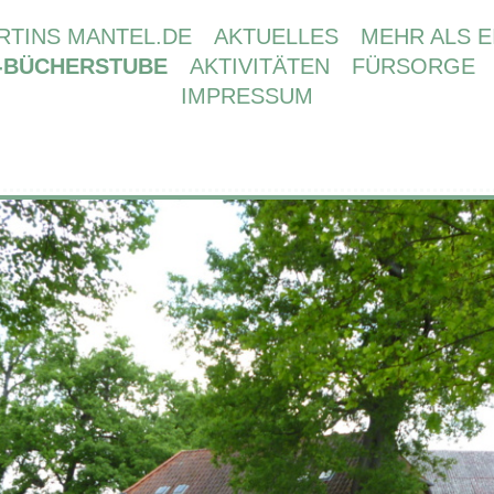
TINS MANTEL.DE
AKTUELLES
MEHR ALS E
-BÜCHERSTUBE
AKTIVITÄTEN
FÜRSORGE
IMPRESSUM