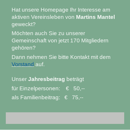
Hat unsere Homepage Ihr Interesse am
aktiven Vereinsleben von
Martins Mantel
geweckt?
Möchten auch Sie zu unserer
Gemeinschaft von jetzt 170 Mitgliedern
gehören?
Dann nehmen Sie bitte Kontakt mit dem
Vorstand
auf.
Unser
Jahresbeitrag
beträgt
für Einzelpersonen:
€
50,--
als Familienbeitrag:
€
75,--